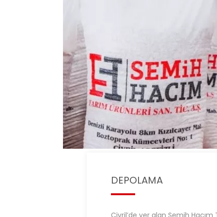
DEPOLAMA
Çivril’de yer alan Semih Hacım 