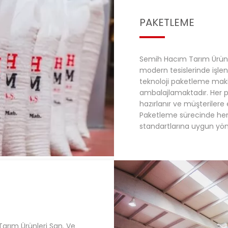
PAKETLEME
Semih Hacım Tarım Ürünleri
modern tesislerinde işlen
teknoloji paketleme makin
ambalajlamaktadır. Her pa
hazırlanır ve müşterilere en
Paketleme sürecinde he
standartlarına uygun yön
Tarım Ürünleri San. Ve