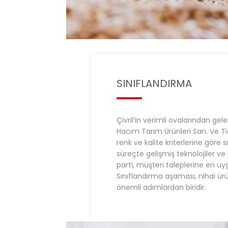
SINIFLANDIRMA
Çivril’in verimli ovalarından gel
Hacım Tarım Ürünleri San. Ve Tic
renk ve kalite kriterlerine göre s
süreçte gelişmiş teknolojiler ve 
parti, müşteri taleplerine en uyg
Sınıflandırma aşaması, nihai ürü
önemli adımlardan biridir.