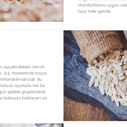
standartlarına uygun ola
hazır hale getirilir.
en ayçekirdekleri, Semih
. A.Ş. tesislerinde boyut,
ınıflandırılmaktadır. Bu
hassas ayarlarla her bir
un şekilde gruplandırılır.
n kalitesini belirleyen en