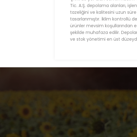
Tic. A.Ş. depolama alanları, işle
tazeliğini ve kalitesini uzun sür
tasarlanmıştır. İklim kontrollü 
ürünler mevsim koşullarından e
şekilde muhafaza edilir. Depolam
ve stok yönetimi en üst düzeyde