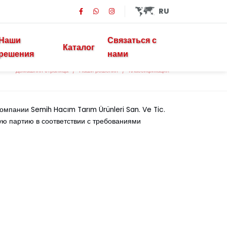
RU
Наши
Связаться с
Каталог
решения
нами
Домашняя страница
Наши решения
Классификация
мпании Semih Hacım Tarım Ürünleri San. Ve Tic.
ую партию в соответствии с требованиями