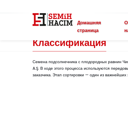
Домашняя
О
страница
н
Классификация
Семена подсолнечника с плодородных равнин Чиви
A.Ş. В ходе этого процесса используются передо
заказчика. Этап сортировки — один из важнейших 