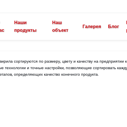
Наши
Наш
Галерея
Блог
ас
продукты
объект
рила сортируются по размеру, цвету и качеству на предприятии ко
вые технологии и точные настройки, позволяющие сортировать кажд
этапов, определяющих качество конечного продукта.