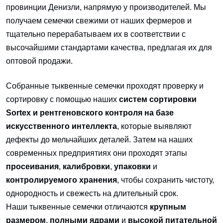
провинции Денизли, напрямую у производителей. Мы
получаем семечки свежими от наших фермеров и
тщательно перерабатываем их в соответствии с
высочайшими стандартами качества, предлагая их для
оптовой продажи.
Собранные тыквенные семечки проходят проверку и
сортировку с помощью наших
систем сортировки
Sortex и рентгеновского контроля на базе
искусственного интеллекта
, которые выявляют
дефекты до мельчайших деталей. Затем на наших
современных предприятиях они проходят этапы
просеивания
,
калибровки
,
упаковки
и
контролируемого хранения
, чтобы сохранить чистоту,
однородность и свежесть на длительный срок.
Наши тыквенные семечки отличаются
крупным
размером
,
полными ядрами
и
высокой питательной