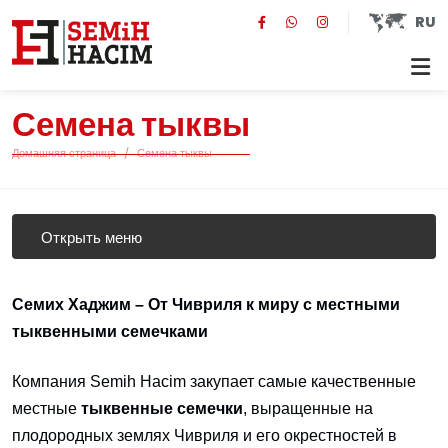
RU
Семена тыквы
Домашняя страница
Семена тыквы
Открыть меню
Семих Хаджим – От Чивриля к миру с местными
тыквенными семечками
Компания Semih Hacim закупает самые качественные
местные
тыквенные семечки
, выращенные на
плодородных землях Чивриля и его окрестностей в