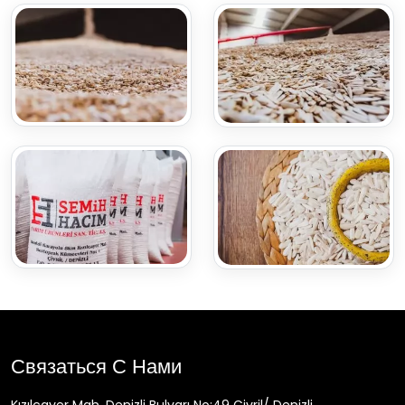
Связаться С Нами
Kızılcayer Mah. Denizli Bulvarı No:49 Çivril/ Denizli