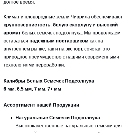
долгое время.
Климат и плодородные земли Чиврила обеспечивают
крупнозернистость
,
белую скорлупу
и
высокий
аромат
белых семечек подсолнуха. Мы продолжаем
оставаться
надежным поставщиком
как на
внутреннем рынке, так и на экспорт, сочетая это
природное преимущество с нашими современными
технологиями переработки.
Калибры Белых Семечек Подсолнуха
6 мм
,
6.5 мм
,
7 мм
,
7+ мм
Ассортимент нашей Продукции
Натуральные Семечки Подсолнуха:
Высококачественные натуральные семечки для